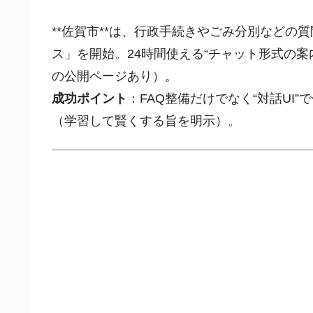
**
佐賀市
**は、行政手続きやごみ分別などの質
ス」を開始。24時間使える“チャット形式の
の公開ページあり）。
成功ポイント
：FAQ整備だけでなく“対話UI
（学習して賢くする旨を明示）。