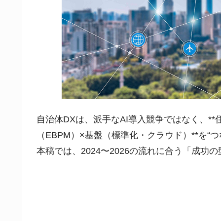
自治体DXは、派手なAI導入競争ではなく、*
（EBPM）×基盤（標準化・クラウド）**を
本稿では、2024〜2026の流れに合う「成功