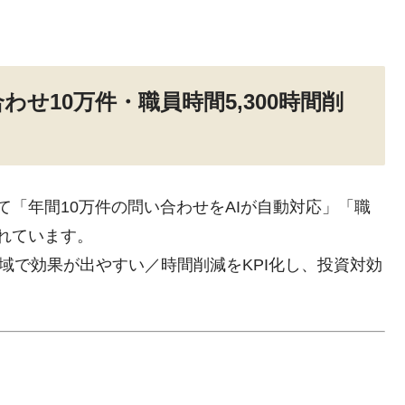
せ10万件・職員時間5,300時間削
して「年間10万件の問い合わせをAIが自動対応」「職
されています。
領域で効果が出やすい／時間削減をKPI化し、投資対効