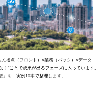
*住民接点（フロント）×業務（バック）×データ
“つなぐ”ことで成果が出るフェーズに入っています。
の型」を、実例10本で整理します。