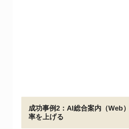
成功事例2：AI総合案内（We
率を上げる