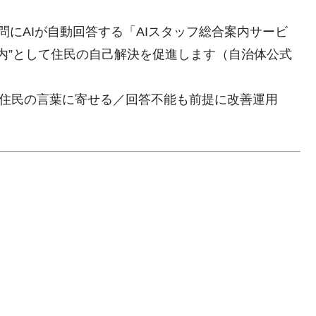
問にAIが自動回答する「AIスタッフ総合案内サービ
案内”として住民の自己解決を促進します（自治体公式
”で住民の言葉に寄せる／回答不能も前提に改善運用