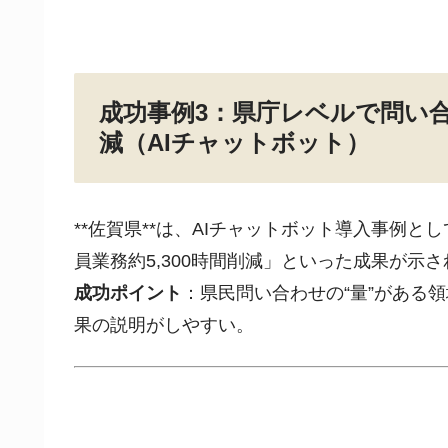
成功事例3：県庁レベルで問い合わ
減（AIチャットボット）
**
佐賀県
**は、AIチャットボット導入事例と
員業務約5,300時間削減」といった成果が示
成功ポイント
：県民問い合わせの“量”がある
果の説明がしやすい。