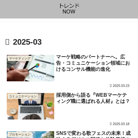
2025-03
マーケ戦略のパートナーへ。広
マーケティング
告・コミュニケーション領域にお
けるコンサル機能の進化
2025.03.23
採用側から語る『WEBマーケテ
コミュニケーション
ィング職に選ばれる人材』とは？
2025.03.18
SNSで変わる歌フェスの未来！成
プロモーション