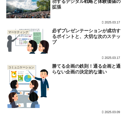
功するデジタル戦略と体験価値の
拡張
2025.03.17
必ずプレゼンテーションが成功す
マーケティング
るポイントと、大切な次のステッ
プ
2025.03.17
勝てる企画の鉄則！通る企画と通
コミュニケーション
らない企画の決定的な違い
2025.03.09