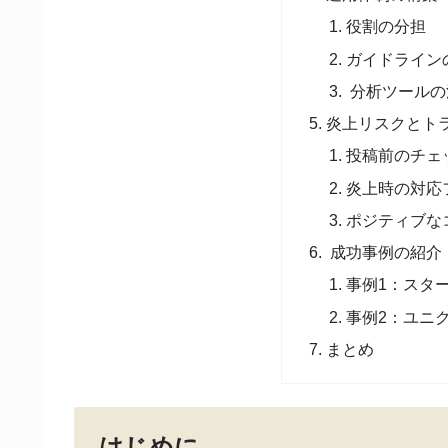
役割の分担
ガイドライン
分析ツールの
炎上リスクとト
投稿前のチェ
炎上時の対応
ポジティブな
成功事例の紹介
事例1：スターバ
事例2：ユニ
まとめ
はじめに