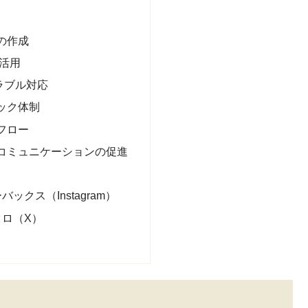
の作成
活用
ラブル対応
ック体制
フロー
コミュニケーションの促進
ックス（Instagram）
クロ（X）